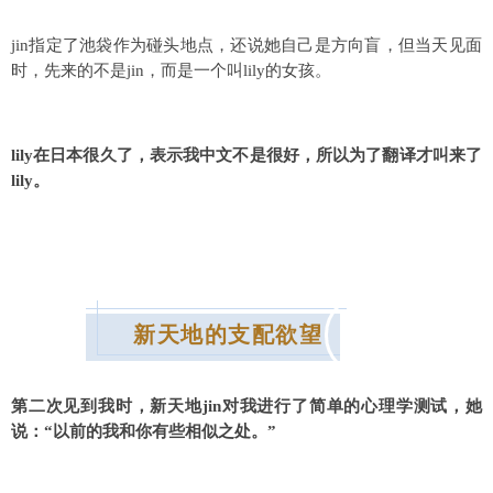
jin指定了池袋作为碰头地点，还说她自己是方向盲，但当天见面
时，先来的不是jin，而是一个叫lily的女孩。
lily在日本很久了，表示我中文不是很好，所以为了翻译才叫来了
lily。
新天地的支配欲望
第二次见到我时，新天地jin对我进行了简单的心理学测试，她
说：“以前的我和你有些相似之处。”