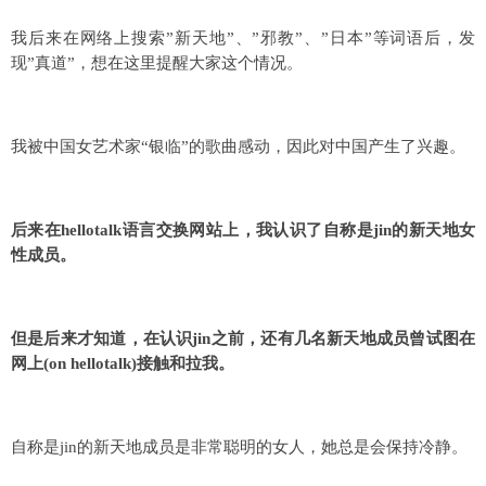
我后来在网络上搜索”新天地”、”邪教”、”日本”等词语后，发
现”真道”，想在这里提醒大家这个情况。
我被中国女艺术家“银临”的歌曲感动，因此对中国产生了兴趣。
后来在hellotalk语言交换网站上，我认识了自称是jin的新天地女
性成员。
但是后来才知道，在认识jin之前，还有几名新天地成员曾试图在
网上(on hellotalk)接触和拉我。
自称是jin的新天地成员是非常聪明的女人，她总是会保持冷静。