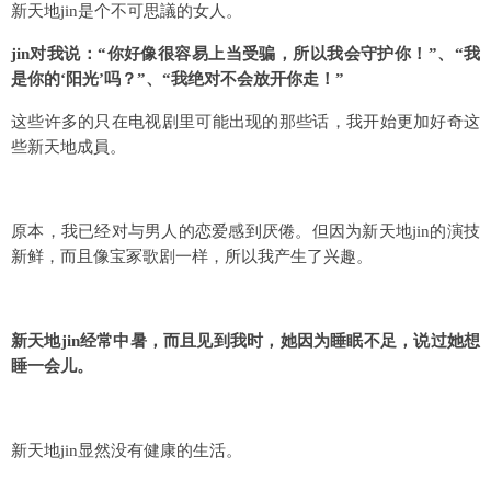
新天地jin是个不可思議的女人。
jin对我说：“你好像很容易上当受骗，所以我会守护你！”、“我
是你的‘阳光’吗？”、“我绝对不会放开你走！”
这些许多的只在电视剧里可能出现的那些话，我开始更加好奇这
些新天地成員。
原本，我已经对与男人的恋爱感到厌倦。但因为新天地jin的演技
新鲜，而且像宝冢歌剧一样，所以我产生了兴趣。
新天地jin经常中暑，而且见到我时，她因为睡眠不足，说过她想
睡一会儿。
新天地jin显然没有健康的生活。