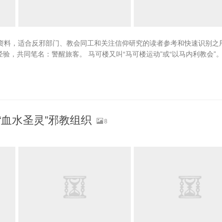
研究资料，适合反邪部门、教会同工和关注信仰研究的读者参考和快速识别之
，共同笔名：警醒旅客。 马可楼又叫“马可楼运动”或“以马内利教会”
血水圣灵”邪教组织
8