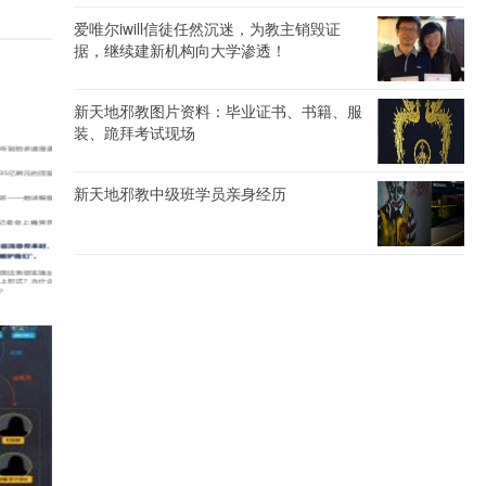
爱唯尔iwill信徒任然沉迷，为教主销毁证
据，继续建新机构向大学渗透！
新天地邪教图片资料：毕业证书、书籍、服
装、跪拜考试现场
新天地邪教中级班学员亲身经历