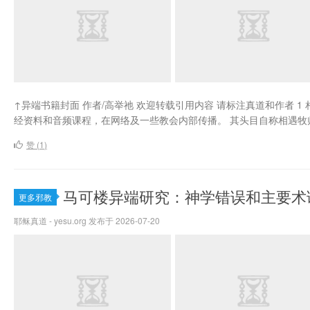
↑异端书籍封面 作者/高举祂 欢迎转载引用内容 请标注真道和作者 
经资料和音频课程，在网络及一些教会内部传播。 其头目自称相遇牧师，讲课
赞 (
1
)
马可楼异端研究：神学错误和主要术
更多邪教
耶稣真道 - yesu.org 发布于 2026-07-20