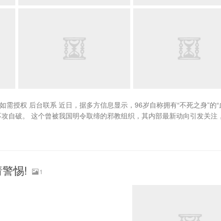
 如需授权 后台联系 近日，据多方信息显示，96岁自称拥有“不死之身”的
不攻自破。 这个曾被我国明令取缔的邪教组织，其内部最新动向引发关注，.
警惕!
1
。