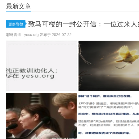
最新文章
致马可楼的一封公开信：一位过来人
更多邪教
耶稣真道 - yesu.org 发布于 2026-07-22