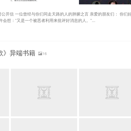
的一封公开信 一位曾经与你们同走天路的人的肺腑之言 亲爱的朋友们： 你们好
会想：”又是一个被恶者利用来批评好消息的人。”...
歌》异端书籍
16