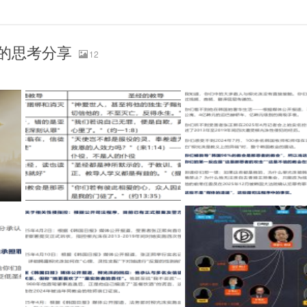
的思考分享
12