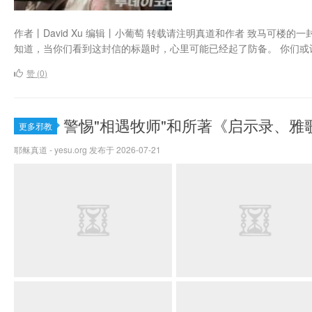
作者丨David Xu 编辑丨小葡萄 转载请注明真道和作者 致马可楼
知道，当你们看到这封信的标题时，心里可能已经起了防备。 你们或许
赞 (
0
)
警惕"相遇牧师"和所著《启示录、雅
更多邪教
耶稣真道 - yesu.org 发布于 2026-07-21