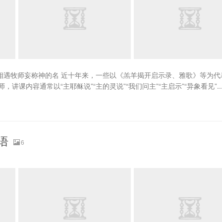
1 相遇牧师妄称神的名 近十年来，一些以《羔羊揭开启示录、雅歌》等为
内容通常以“主耶稣说”“主的灵说”“我们问主”“主启示”“异象看见”..
语
6