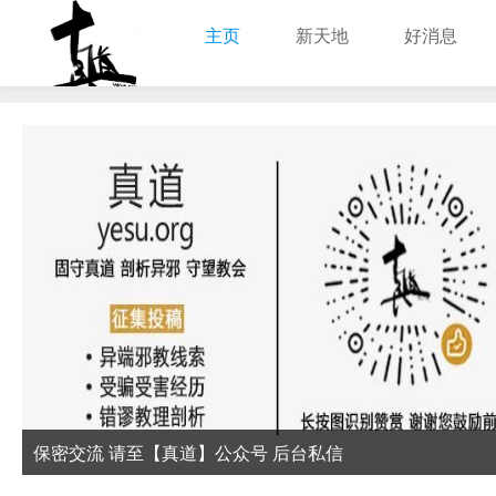
主页
新天地
好消息
耶稣真道
保密交流 请至【真道】公众号 后台私信