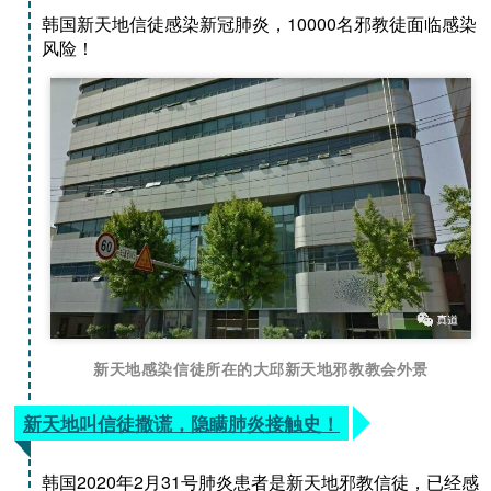
韩国新天地信徒感染新冠肺炎，10000名邪教徒面临感染
风险！
新天地感染信徒所在的大邱新天地邪教教会外景
新天地叫信徒撒谎，隐瞒肺炎接触史！
韩国2020年2月31号肺炎患者是新天地邪教信徒，已经感