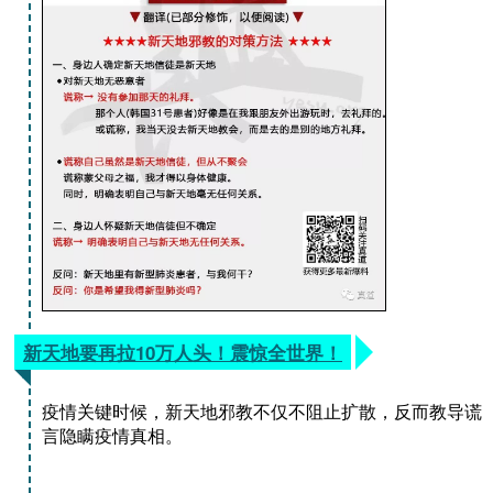
新天地要再拉10万人头！震惊全世界！
疫情关键时候，新天地邪教不仅不阻止扩散，反而教导谎
言隐瞒疫情真相。