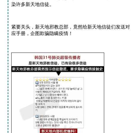
染许多新天地信徒。
紧要关头，新天地邪教总部，竟然给新天地信徒们发送对
应手册，企图欺骗隐瞒疫情！