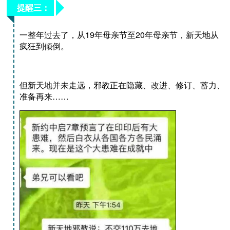
提醒三：
一整年过去了，从19年母亲节至20年母亲节，新天地从
疯狂到倾倒。
但新天地并未走远，邪教正在隐藏、改进、修订、蓄力、
准备再来……