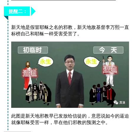
提醒二：
新天地是假冒耶稣之名的邪教，新天地敌基督李万熙一直
标榜自己和耶稣一样受害受苦了。
此图是新天地邪教早已发放给信徒的，意思说如今的逼迫
就像耶稣受苦一样，早在他们邪教的预测之中。