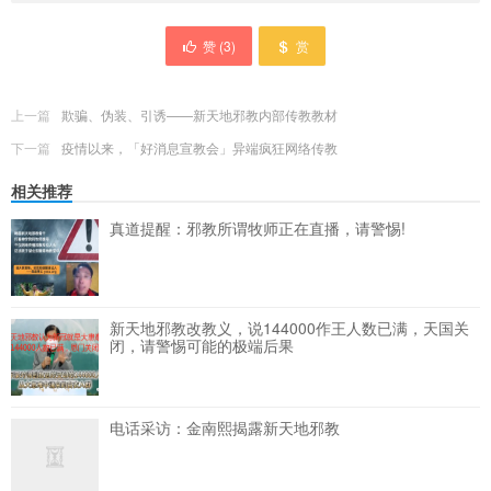
赞 (
3
)
赏
上一篇
欺骗、伪装、引诱——新天地邪教内部传教教材
下一篇
疫情以来，「好消息宣教会」异端疯狂网络传教
相关推荐
真道提醒：邪教所谓牧师正在直播，请警惕!
新天地邪教改教义，说144000作王人数已满，天国关
闭，请警惕可能的极端后果
电话采访：金南熙揭露新天地邪教