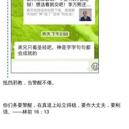
抵挡邪教，当警醒不倦。
你们务要警醒，在真道上站立得稳，要作大丈夫，要刚
强。——林前 16：13