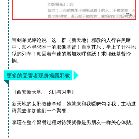
宝剑弟兄评论说：
这一群（新天地）邪教的人行在黑暗
中，却不寻求唯一的耶稣基督！
自享其乐，坐上了开往地
狱的列车！
却因着车速的增加欢呼雀跃！
求耶稣基督怜
悯。
更多的受害者现身揭露邪教
《西安新天地：飞机与闪电》
新天地的女邪教徒李瑾，她就来和我暧昧勾引我，主动邀
请我去参加他们一个聚餐。
李瑾在整个聚餐过程对待我就像是男朋友一样关心体贴。