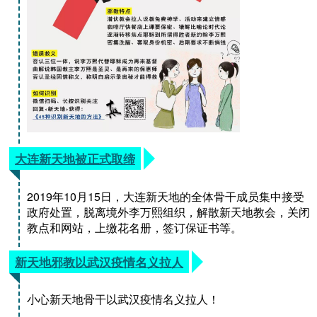
大连新天地被正式取缔
2019年10月15日，大连新天地的全体骨干成员集中接受
政府处置，脱离境外李万熙组织，解散新天地教会，关闭
教点和网站，上缴花名册，签订保证书等。
新天地邪教以武汉疫情名义拉人
小心新天地骨干以武汉疫情名义拉人！