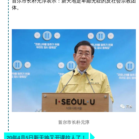
首尔市长朴元淳表示：新天地是卑鄙无耻的反社会宗教团
体。
首尔市长朴元淳
20年4月5日新天地又开课拉人了！