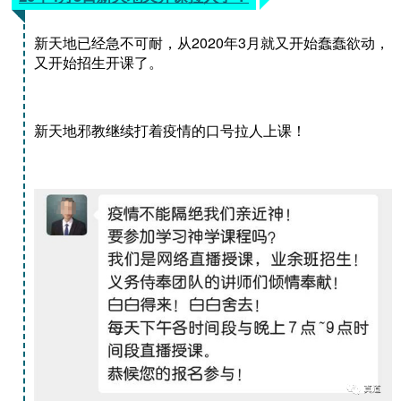
新天地已经急不可耐，从2020年3月就又开始蠢蠢欲动，
又开始招生开课了。
新天地邪教继续打着疫情的口号拉人上课！