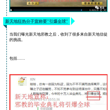
新天地狂热分子宣称要”引爆全球”
当我们曝光新天地邪教之后，收到了很多来自新天地信徒
的挑战。
包括……