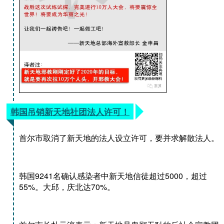
韩国吊销新天地社团法人许可！
首尔市取消了新天地的法人设立许可，要并求解散法人。
韩国9241名确认感染者中新天地信徒超过5000，超过
55%。
大邱，庆北达70%。