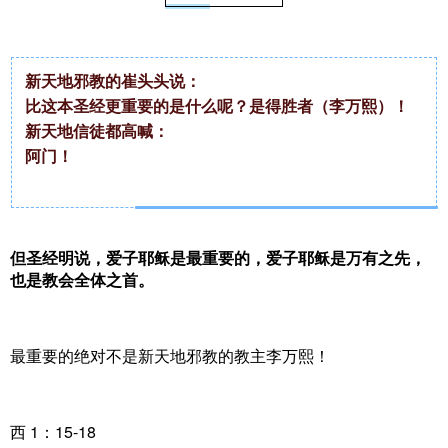
新天地邪教的崔头头说：
比这本圣经更重要的是什么呢？是得胜者（李万熙）！
新天地信徒都高喊：
阿门！
但圣经明说，爱子耶稣是最重要的，爱子耶稣是万有之先，
也是教会全体之首。
最重要的绝对不是新天地邪教的教主李万熙！
西 1：15-18