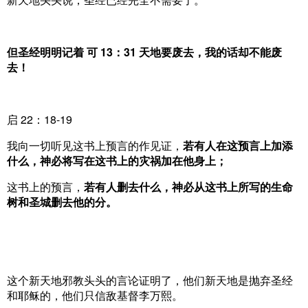
但圣经明明记着
可 13：31
天地要废去，我的话
却
不能废
去！
启 22：18-19
我向一切听见这书上预言的作见证，
若有人在这预言上加添
什么，神必将写在这书上的灾祸加在他身上；
这书上的预言，
若有人删去什么，神必从这书上所写的生命
树和圣城删去他的分。
这个新天地邪教头头的言论证明了，他们新天地是抛弃圣经
和耶稣的，他们只信敌基督李万熙。