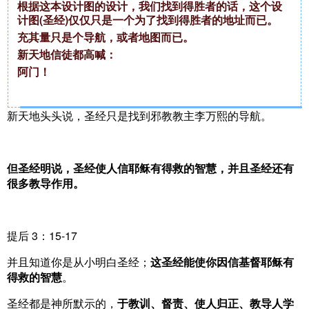
根据这本设计图的设计，我们找到得胜者的话，这个设
计图(圣经)仅仅只是一个为了找到得胜者的地址而已。
充其量只是个导航，或者地图而已。
新天地信徒都高喊：
阿门！
新天地头头说，圣经只是找到邪教教主李万熙的导航。
但圣经明说，圣经使人信耶稣有得救的智慧，并且圣经还有
很多教导作用。
提后 3：15-17
并且知道你是从小明白圣经；
这圣经能使你因信基督耶稣有
得救的智慧
。
圣经都是神所默示的，
于教训、督责、使人归正、教导人学