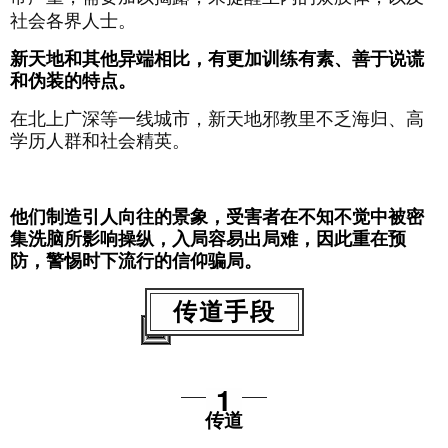
社会各界人士。
新天地和其他异端相比，有更加训练有素、善于说谎
和伪装的特点。
在北上广深等一线城市，新天地邪教里不乏海归、高
学历人群和社会精英。
他们制造引人向往的景象，受害者在不知不觉中被密
集洗脑所影响操纵，入局容易出局难，因此重在预
防，警惕时下流行的信仰骗局。
传道手段
1
传道