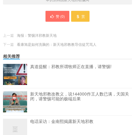
赞 (
0
)
赏
上一篇
海报：警惕洋邪教新天地
下一篇
看康旭是如何洗脑的：新天地邪教教导信徒咒骂人
相关推荐
真道提醒：邪教所谓牧师正在直播，请警惕!
新天地邪教改教义，说144000作王人数已满，天国关
闭，请警惕可能的极端后果
电话采访：金南熙揭露新天地邪教