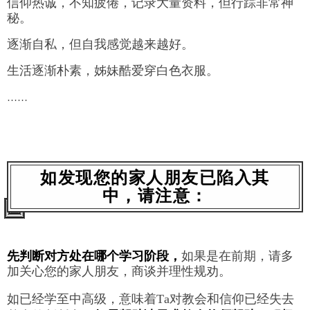
信仰热诚，不知疲倦，记录大量资料，但行踪非常神
秘。
逐渐自私，但自我感觉越来越好。
生活逐渐朴素，姊妹酷爱穿白色衣服。
……
如发现您的家人朋友
已陷入其
中，请注意：
先判断对方处在哪个学习阶段，
如果是在前期，请多
加关心您的家人朋友，商谈并理性规劝。
如已经学至中高级，意味着
T
a对教会和信仰已经失去