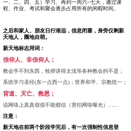
一、二、四、五）学习、再到一周六~七天，通过课
程、作业、考试和聚会逐步占用所有的闲暇时间。
之后和家人、朋友日行渐远，信息闭塞，身旁仅剩新
天地人，圈地自萌。
新天地标志用词：
信仰人、非信仰人；
教会学不到东西，牧师讲得太浅等各种教会的不是；
系统学习圣经(东一点西一点
)
；世界和平、宗教统一；
背道、灭亡、救恩；
说网络上真真假假不能都信（害怕网络曝光）……
注意：
新天地在前两个阶段学完后，有一次强制性信息登