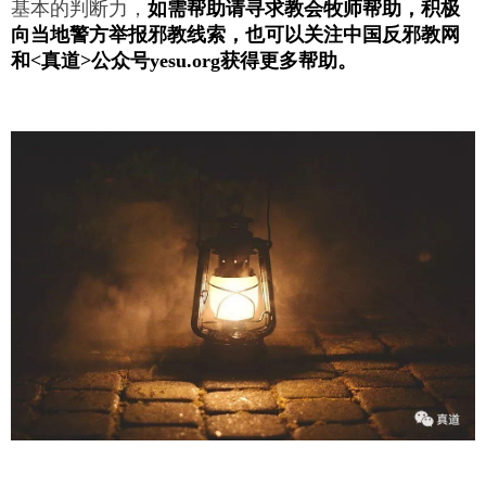
基本的判断力，
如需帮助请寻求教会牧师帮助，积极
向当地警方举报邪教线索，也可以关注中国反邪教网
和<真道>公众号yesu.org获得更多帮助。