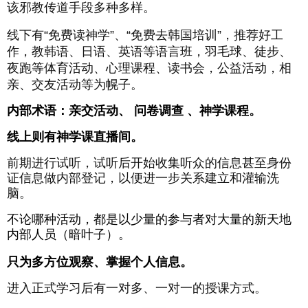
该邪教传道手段多种多样。
线下有
“
免费读神学
”
、
“
免费去韩国培训
”
，推荐好工
作，教韩语、日语、英语
等语言班，羽毛球、徒步、
夜跑等体育活动、心理课程、读书会，公益活动，相
亲、交友活动等为幌子。
内部术语：亲交活动、 问卷调查 、神学课程
。
线上则有神学课直播间。
前期进行试听，试听后开始收集听众的信息甚至身份
证信息做内部登记，以便进一步关系建立和灌输洗
脑。
不论哪种活动，都是以少量的参与者对大量的新天地
内部人员（暗叶子）。
只为多方位观察、掌握个人信息。
进入正式学习后有一对多、一对一的授课方式。