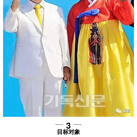
3
目标对象