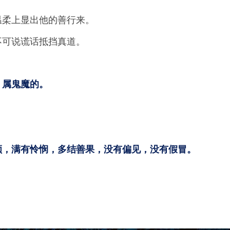
温柔上显出他的善行来。
不可说谎话抵挡真道。
、属鬼魔的。
顺，满有怜悯，多结善果，没有偏见，没有假冒。