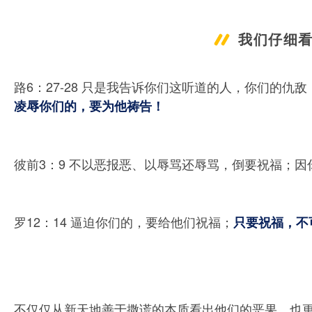
我们仔细
路6：27-28 只是我告诉你们这听道的人，你们的仇
凌辱你们的，要为他祷告！
彼前3：
9 不以恶报恶、以辱骂还辱骂，倒要祝福；
因
罗12：14 逼迫你们的，要给他们祝福；
只要祝福，不
不仅仅从新天地善于撒谎的本质看出他们的恶果，也