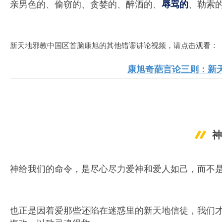
亲男色的、偷窃的、贪婪的、醉酒的、
、勒索
辱骂的
新天地邪教中国区首脑康旭的其他错谬讲论视频，请点击观看：
康旭奇葩言论三则：新
神给我们的命令，是尽心尽力爱神和爱人如己，而不
也正是因着爱那些还陷在迷惑里的新天地信徒，我们