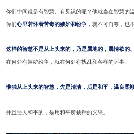
你们中间谁是有智慧、有见识的呢？
他就当在智慧的
你们
，就不可自夸，也
心里若怀着苦毒的嫉妒和纷争
这样的智慧不是从上头来的，乃是属地的，属情欲的
在何处有嫉妒纷争，就在何处有扰乱和各样的坏事。
惟独从上头来的智慧，先是清洁，后是和平，温良柔
并且使人和平的，是用和平所栽种的义果。