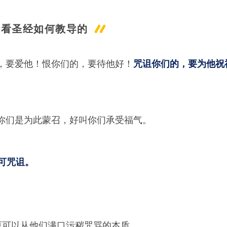
看看圣经如何教导的
敌，要爱他！恨你们的，要待他好！
咒诅你们的，要为他祝
你们是为此蒙召，好叫你们承受福气。
可咒诅。
更可以从他们满口污秽咒骂的本质……