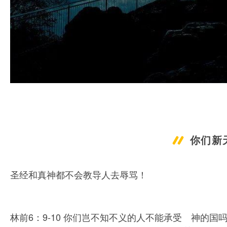
你们新
圣经和真神都不会教导人去辱骂！
林前6：9-10 你们岂不知不义的人不能承受 神的国