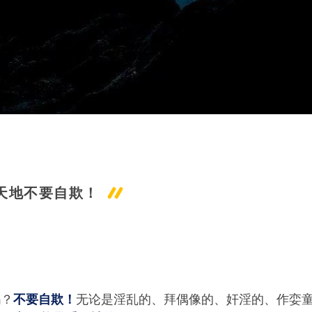
天地不要自欺！
吗？
无论是淫乱的、拜偶像的、奸淫的、作娈
不要自欺！