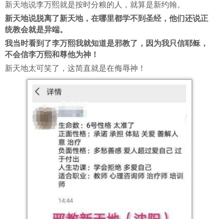
新天地说李万熙就是按时分粮的人，就算是新约翰。
新天地说脱离了新天地，在哪里都学不到圣经，他们还说正
统教会就是异端。
我当时看到了李万熙我就知道是邪教了，因为我只信耶稣，
不会信李万熙和尊他为神！
新天地太可笑了，这简直就是在侮辱神！