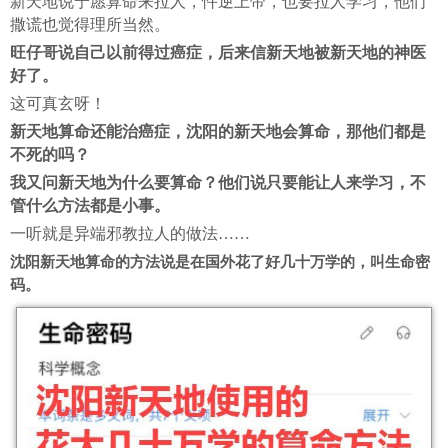
新天地说宁愿算命来拉人，忤逆上帝，也要拉人学习，他们
撒谎也觉得理所当然。
旺仔哥说自己以前得过癌症，后来信新天地被新天地的神医
好了。
这可真玄呀！
新天地算命还能治癌症，沈阳的新天地会算命，那他们都是
不死的吗？
我又问新天地为什么要算命？他们说只要能让人来学习，不
管什么方法都是小事。
一听就是异端邪教拉人的做法……
沈阳新天地算命的方法说是在国外花了好几十万学的，叫生命密
码。