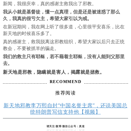
新闻，我很庆幸，真的感谢主救我出了邪教。
我从小就是基督徒，懂一点真理，但是还是被迷惑了那么
久，我真的很亏欠主，希望大家引以为戒。
在新冠期间，我在网上听了很多道，心里很平安喜乐，比在
新天地的时候喜乐多了。
真的感谢主，救我脱离这邪教组织，希望大家以后只去正统
教会，不要被抓羊的骗走。
我们的救主只有耶稣，若不藉着主耶稣，没有人能到父那里
去。
新天地是邪教，隐瞒就是害人，揭露就是拯救。
RECOMMEND
推荐阅读
新天地邪教李万熙自封“中国名誉主席”，还说美国总
统特朗普写信支持他【视频】
请关注 微博/微信公众号：真道