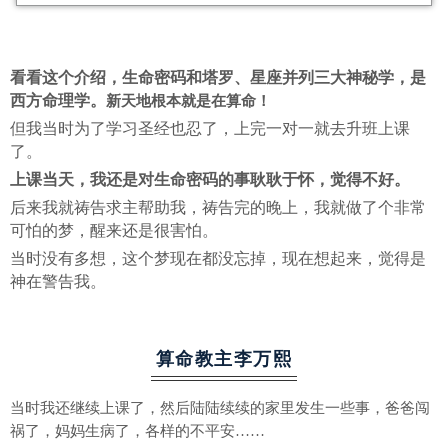
看看这个介绍，生命密码和塔罗、星座并列三大神秘学，是
西方命理学。
新天地根本就是在算命！
但我当时为了学习圣经也忍了，上完一对一就去升班上课
了。
上课当天，我还是对生命密码的事耿耿于怀，觉得不好。
后来我就祷告求主帮助我，祷告完的晚上，我就做了个非常
可怕的梦，醒来还是很害怕。
当时没有多想，这个梦现在都没忘掉，现在想起来，觉得是
神在警告我。
算命教主李万熙
当时我还继续上课了，然后陆陆续续的家里发生一些事，爸爸闯
祸了，妈妈生病了，各样的不平安……