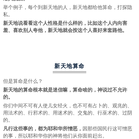
举个例子，每个到新天地的人，新天地都给他算命，打探隐
私。
新天地说看看这个人性格是什么样的，比如这个人内向害
羞、喜欢别人夸他，新天地就会按这个人喜好来套路他。
新天地算命
但是算命是什么？
新天地的算命根本就是迷信嘛，算命啥的，神说过不允许
的。
你们中间不可有人使儿女经火，也不可有占卜的、观兆的、
用法术的、行邪术的、用迷术的、交鬼的、行巫术的、过阴
的。
凡行这些事的，都为耶和华所憎恶，
因那些国民行这可憎恶
的事，所以耶和华你的神将他们从你面前赶出。