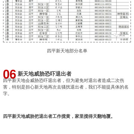
四平新天地部分名单
0
6
新天地威胁恐吓退出者
四平新天地会威胁恐吓退出者，但为避免对退出者造成二次伤
害，特别是担心新天地再次去骚扰退出者，我们不能提具体的名
字。
四平新天地威胁把退出者工作搅黄，家里搅得天翻地覆。