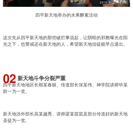
四平新天地举办的水果酵素活动
这次先从四平新天地的那些破烂事说起，让阴暗的邪教曝光在阳
光之下，也警戒还在新天地的人，希望新天地信徒能早点退出。
0
2
新天地斗争分裂严重
四平新天地地区长相某春丽、传道部长张某伟、神学院讲师毕某
群一为一党。
新天地涉外部长高某越秀、讲师梁某苗苗及部分传道好的新天地
圣徒为一党。