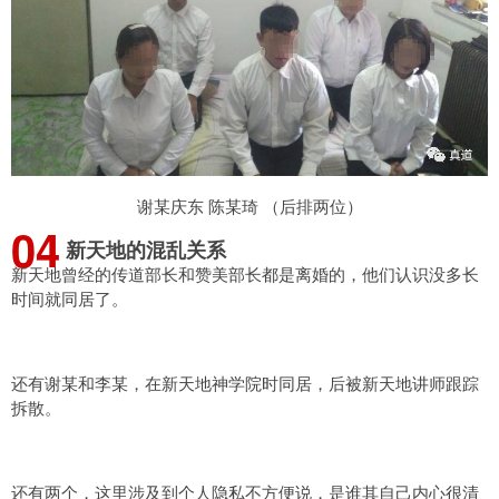
谢某庆东 陈某琦 （后排两位）
0
4
新天地的混乱关系
新天地曾经的传道部长和赞美部长都是离婚的，他们认识没多长
时间就同居了。
还有谢某和李某，在新天地神学院时同居，后被新天地讲师跟踪
拆散。
还有两个，这里涉及到个人隐私不方便说，是谁其自己内心很清