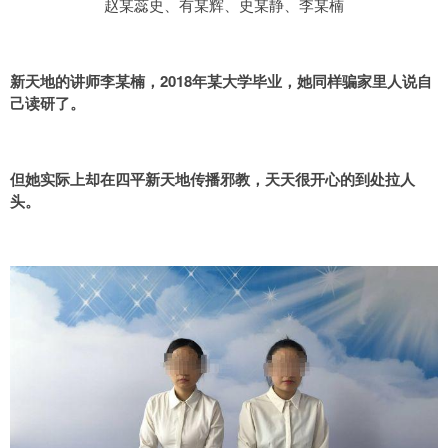
赵某蕊史、有某辉、史某静、李某楠
新天地的讲师李某楠，2018年某大学毕业，她同样骗家里人说自
己读研了。
但她实际上却在四平新天地传播邪教，天天很开心的到处拉人
头。