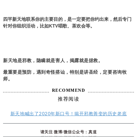
四平新天地联系你的主要目的，是一定要把你约出来，然后专门
针对你组织活动，比如KTV唱歌、茶欢会等。
新天地是邪教，隐瞒就是害人，揭露就是拯救。
最重要是预防，遇到奇怪搭讪，特别是讲圣经，定要咨询牧
师。
RECOMMEND
推荐阅读
新天地喊出了2020年新口号！揭开邪教善变的历史老底
请关注 微博/微信公众号：真道