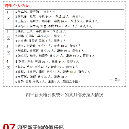
四平新天地邪教统计的某月部分拉人情况
0
7
四平新天地的俱乐部