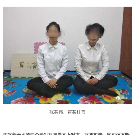
张某伟、霍某桂霞
四平新天地的两个派别互相看不上对方，互相攻击，同时还不断