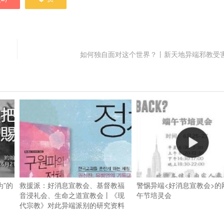
.com.
如何独自面对这个世界？丨新天地异端邪教受
”的
救援派：好消息宣教会、基督教福
警惕异端<好消息宣教会>的
音浸礼会、生命之道宣教会丨《现
午节培灵会
代宗教》对此异端派别的研究资料