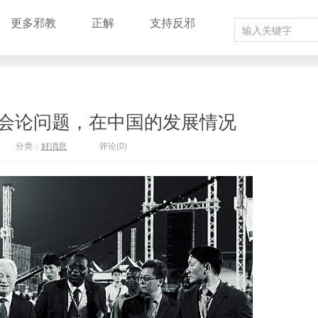
更多邪教
正解
支持反邪
会论问题，在中国的发展情况
分类：
好消息
评论(0)