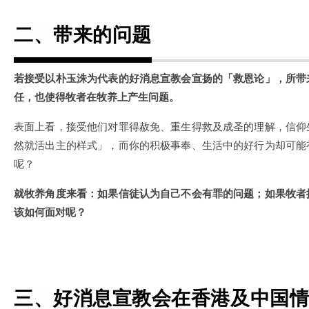
二、带来的问题
若接受以朴玉洙为代表的好消息宣教会宣扬的「救恩论」，所带
任，也使得牧者在牧养上产生问题。
表面上看，接受他们对罪得赦免、重生得救及成圣的理解，信仰
然就活出主的样式」，而你的积极事奉、生活中的好行为却可能
呢？
就牧养角度来看：如果信徒认为自己不会有罪的问题；如果牧者
该如何面对呢？
三、好消息宣教会在香港及中国