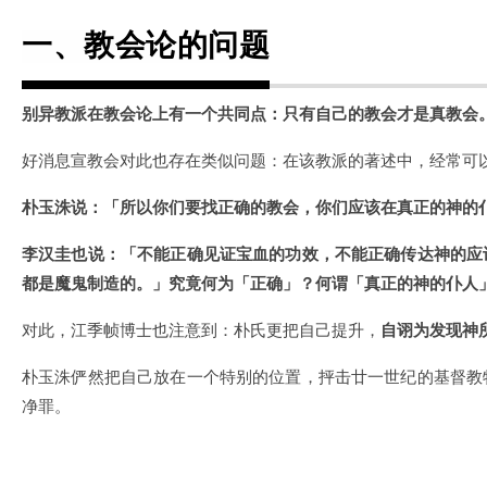
一、教会论的问题
别异教派在教会论上有一个共同点：只有自己的教会才是真教会
好消息宣教会对此也存在类似问题：在该教派的著述中，经常可
朴玉洙说：「所以你们要找正确的教会，你们应该在真正的神的
李汉圭也说：「不能正确见证宝血的功效，不能正确传达神的应
都是魔鬼制造的。」究竟何为「正确」？何谓「真正的神的仆人
对此，江季帧博士也注意到：朴氏更把自己提升，
自诩为发现神
朴玉洙俨然把自己放在一个特别的位置，抨击廿一世纪的基督教
净罪。