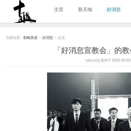
主页
新天地
好消息
耶稣真道
当前位置：
耶稣真道
好消息
正文
>
>
「好消息宣教会」的教
yesu.org 发布于 2020-05-25