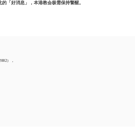
此的「好消息」，本港教会极需保持警醒。
002），