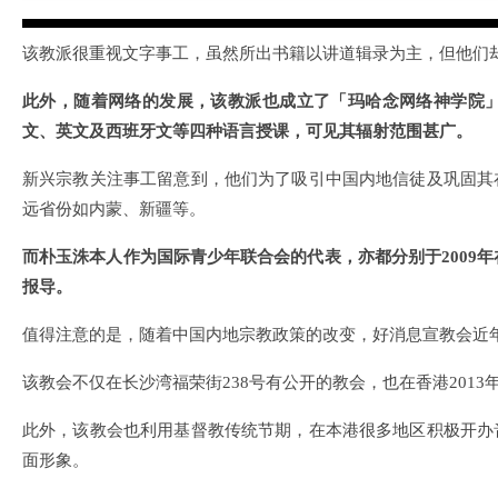
该教派很重视文字事工，虽然所出书籍以讲道辑录为主，但他们
此外，随着网络的发展，该教派也成立了「玛哈念网络神学院
文、英文及西班牙文等四种语言授课，可见其辐射范围甚广。
新兴宗教关注事工留意到，他们为了吸引中国内地信徒及巩固其
远省份如内蒙、新疆等。
而朴玉洙本人作为国际青少年联合会的代表，亦都分别于2009年
报导。
值得注意的是，随着中国内地宗教政策的改变，好消息宣教会近
该教会不仅在长沙湾福荣街238号有公开的教会，也在香港2013
此外，该教会也利用基督教传统节期，在本港很多地区积极开办
面形象。