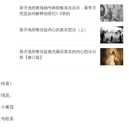
新天地邪教领袖号称耶稣亲自启示，看李万
熙是如何解释创世纪1-3章的
新天地邪教信徒内心的真实想法（上）
新天地邪教信徒被洗脑后真实的内心想法分
析【修订版】
会传道）
「好消息」
丨小番茄
众号联系