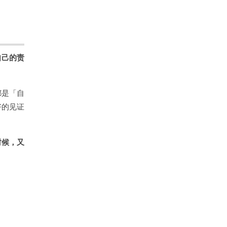
自己的责
都是「自
好的见证
时候，又