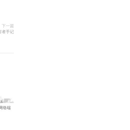
下一篇
害者手记
网络端