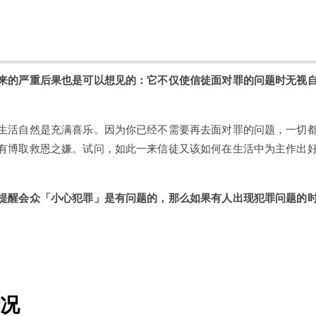
来的严重后果也是可以想见的：它不仅使信徒面对罪的问题时无视
生活自然是充满喜乐。因为你已经不需要再去面对罪的问题，一切
有博取救恩之嫌。试问，如此一来信徒又该如何在生活中为主作出
提醒会众「小心犯罪」是有问题的，那么如果有人出现犯罪问题的
情况