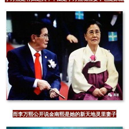
而李万熙公开说金南熙是她的新天地灵里妻子