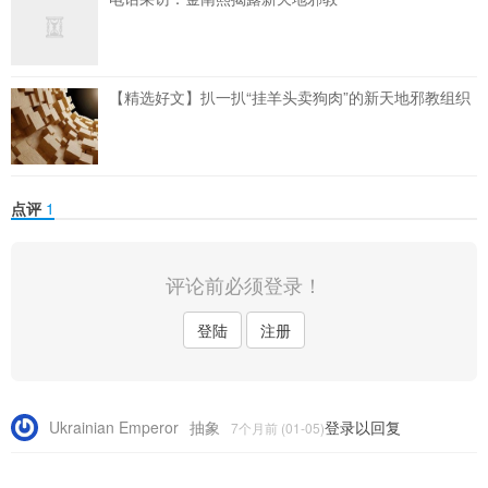
【精选好文】扒一扒“挂羊头卖狗肉”的新天地邪教组织
点评
1
评论前必须登录！
登陆
注册
Ukrainian Emperor
抽象
登录以回复
7个月前 (01-05)