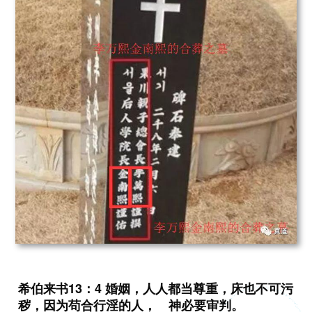
希伯来书13：4 婚姻，人人都当尊重，床也不可污
秽，因为苟合行淫的人， 神必要审判。