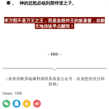
事， 神的忿怒必临到那悖逆之子。
李万熙不是万王之王，而是妄想作王的敌基督，劝新
天地信徒早点醒悟！
– END –
（各类邪教异端爆料请联系真道公众号，欢迎您的关注和
投稿）
Views: 1356