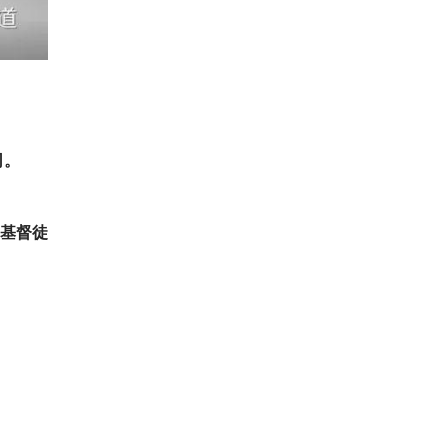
司。
基督徒