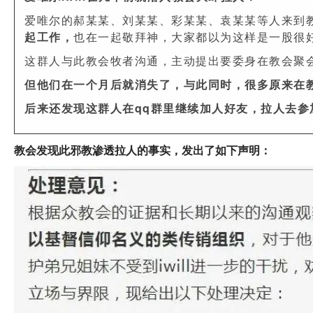
爱唯尔的郝某某、刘某某、彩某某、袁某某等人来到
起工作，
也在一起敬拜神，大家都以为这样是一股很
这群人与此教会牧者沟通，主动提出要委身在教会聚
但他们在一个月后就消失了，与此同时，很多原来在教会
后来还发现这群人在qq群里继续加人好友，拉人去参加
教会发现此邪教渗透拉人的事实，发出了如下声明：