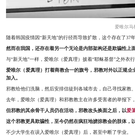
爱唯尔马
随着韩国疫情因“新天地”的行径而导致扩散，这个存在了37
然而在我国，还存在着另一个无论是内部架构还是欺骗性上面
与“新天地”一样，
爱唯尔（爱真理）
披着“耶稣基督”之外衣
爱唯尔（爱真理）打着商教合一的旗号，邪教对外以正规企业的面
加入。
邪教给他们洗脑，然后安排信徒到各城市去，自己寻找家教
去年，爱唯尔（爱真理）和邪教教主在许多受害者的举报下
但邪教的其余骨干人员仍在活动，邪教改头换面之后，以
爱
这个邪教更具欺骗性，至今仍然在疯狂地掳掠教会的肢体，
不少大学生在误入爱唯尔（爱真理）后，甚至中断了学业。