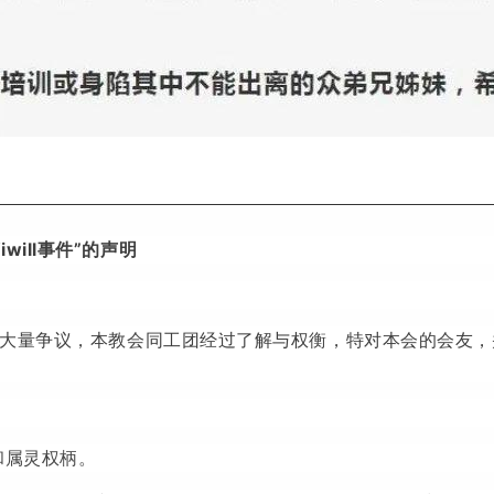
iwill事件”的声明
部的大量争议，本教会同工团经过了解与权衡，特对本会的会友，
和属灵权柄。