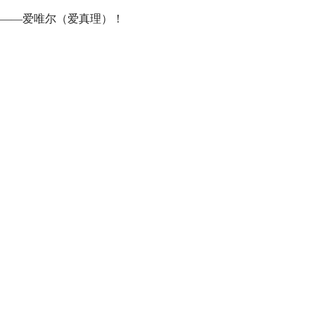
”——爱唯尔（爱真理）！