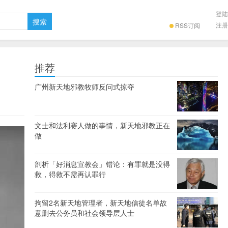
登陆
注册
RSS订阅
推荐
】
广州新天地邪教牧师反问式掠夺
文士和法利赛人做的事情，新天地邪教正在
做
剖析「好消息宣教会」错论：有罪就是没得
救，得救不需再认罪行
拘留2名新天地管理者，新天地信徒名单故
意删去公务员和社会领导层人士