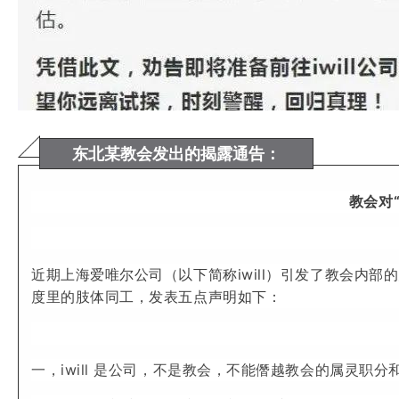
东北某教会发出的揭露通告：
教会对“
近期上海爱唯尔公司（以下简称iwill）引发了教会内
度里的肢体同工，发表五点声明如下：
一，iwill 是公司，不是教会，不能僭越教会的属灵职分