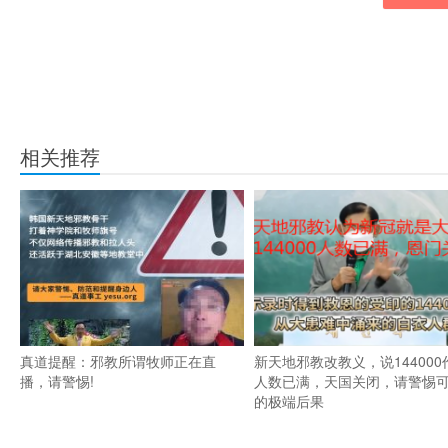
相关推荐
真道提醒：邪教所谓牧师正在直
新天地邪教改教义，说144000
播，请警惕!
人数已满，天国关闭，请警惕
的极端后果