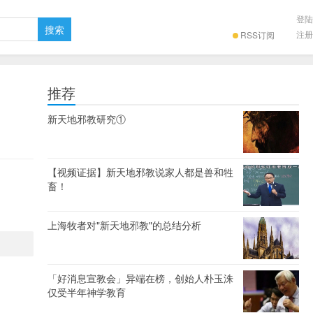
登陆
注册
RSS订阅
推荐
新天地邪教研究①
【视频证据】新天地邪教说家人都是兽和牲
畜！
上海牧者对"新天地邪教"的总结分析
「好消息宣教会」异端在榜，创始人朴玉洙
仅受半年神学教育