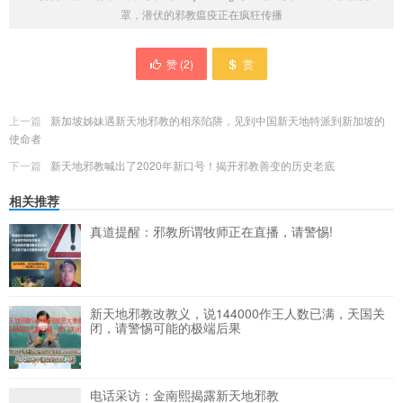
罩，潜伏的邪教瘟疫正在疯狂传播
赞 (
2
)
赏
上一篇
新加坡姊妹遇新天地邪教的相亲陷阱，见到中国新天地特派到新加坡的
使命者
下一篇
新天地邪教喊出了2020年新口号！揭开邪教善变的历史老底
相关推荐
真道提醒：邪教所谓牧师正在直播，请警惕!
新天地邪教改教义，说144000作王人数已满，天国关
闭，请警惕可能的极端后果
电话采访：金南熙揭露新天地邪教