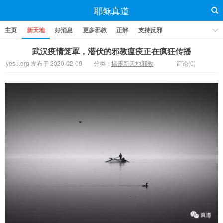
耶稣真道
主页
新天地
好消息
更多邪教
正解
支持反邪
武汉疫情笼罩，潜伏的邪教瘟疫正在疯狂传播
yesu.org 发布于 2020-02-09
分类：
揭露新天地邪教
评论(0)