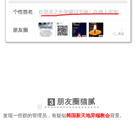
朋友圈猫腻
3
发现一些群的管理员，有疑似
韩国新天地异端教会
背景。