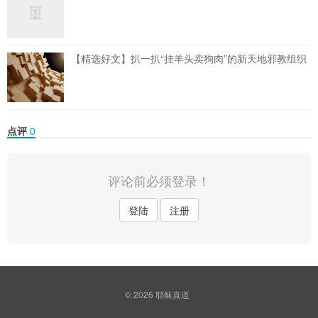
【精选好文】扒一扒“挂羊头卖狗肉”的新天地邪教组织
点评
0
评论前必须登录！
登陆
注册
© 2026
耶稣真道