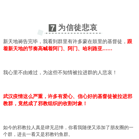
为信徒悲哀
7
新天地祷告完毕，我看到群里有许多蒙在鼓里的基督徒，
跟
着新天地的节奏高喊着阿门、阿门、哈利路亚……
我心里不由难过，为这些不知情被拉进群的人悲哀！
武汉疫情这么严重，许多有爱心、信心好的基督徒被拉进邪
教群，竟然成了邪教组织的收割对象！
如今的邪教拉人真是肆无忌惮，你看我随便又添加了朋友圈的一
个群，进去一看又是邪教钓鱼群。