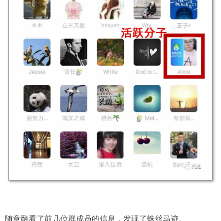
随意翻看了前几位群成员的信息，发现了蛛丝马迹。