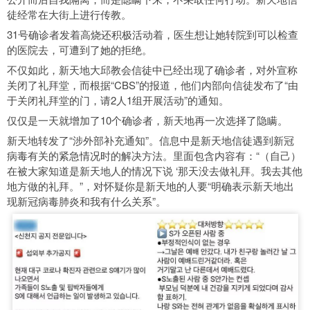
徒经常在大街上进行传教。
31号确诊者发着高烧还积极活动着，医生想让她转院到可以检查
的医院去，可遭到了她的拒绝。
不仅如此，新天地大邱教会信徒中已经出现了确诊者，对外宣称
关闭了礼拜堂，而根据“CBS”的报道，他们内部向信徒发布了“由
于关闭礼拜堂的门，请2人1组开展活动”的通知。
仅仅是一天就增加了10个确诊者，新天地再一次选择了隐瞒。
新天地转发了“涉外部补充通知”。信息中是新天地信徒遇到新冠
病毒有关的紧急情况时的解决方法。里面包含内容有：“（自己）
在被大家知道是新天地人的情况下说 ‘那天没去做礼拜。我去其他
地方做的礼拜。”，对怀疑你是新天地的人要“明确表示新天地出
现新冠病毒肺炎和我有什么关系”。