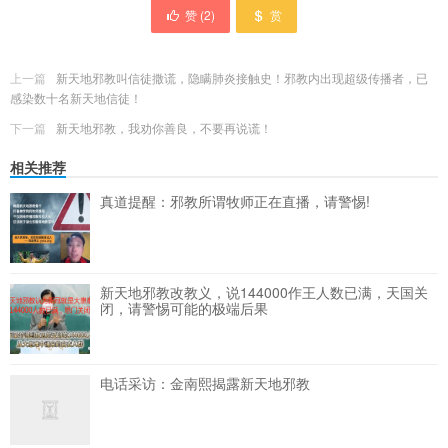
赞 (
2
)
赏
上一篇
新天地邪教叫信徒撒谎，隐瞒肺炎接触史！邪教内出现超级传播者，已
感染数十名新天地信徒！
下一篇
新天地邪教，我劝你善良，不要再说谎！
相关推荐
真道提醒：邪教所谓牧师正在直播，请警惕!
新天地邪教改教义，说144000作王人数已满，天国关
闭，请警惕可能的极端后果
电话采访：金南熙揭露新天地邪教