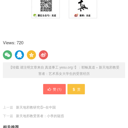
Views: 720
【转载 请注明文章来自 真道事工 yesu.org !】：
耶稣真道
»
新天地邪教受
害者：艺术系女大学生的受害经历
赞 (
1
)
赏
上一篇
新天地邪教研究⑤–在中国
下一篇
新天地邪教受害者：小李的疑惑
相关推荐