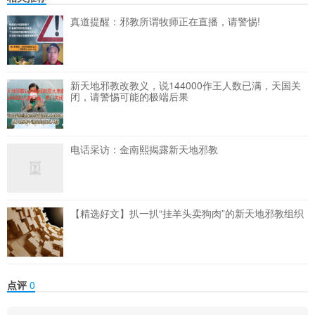
真道提醒：邪教所谓牧师正在直播，请警惕!
新天地邪教改教义，说144000作王人数已满，天国关
闭，请警惕可能的极端后果
电话采访：金南熙揭露新天地邪教
【精选好文】扒一扒“挂羊头卖狗肉”的新天地邪教组织
点评
0