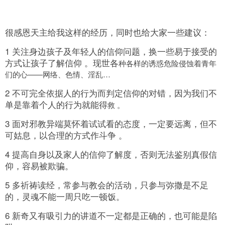
很感恩天主给我这样的经历，同时也给大家一些建议：
1 关注身边孩子及年轻人的信仰问题，换一些易于接受的
方式让孩子了解信仰 。现世各
种各样的诱惑危险侵蚀着青年
们的心——网络、色情、淫乱…
2 不可完全依据人的行为而判定信仰的对错，因为我们不
单是靠着个人的行为就能得
救 。
3 面对邪教异端莫怀着试试看的态度，一定要远离，但不
可姑息，以合理的方式作斗争 。
4 提高自身以及家人的信仰了解度，否则无法鉴别真假信
仰，容易被欺骗。
5 多祈祷读经，常参与教会的活动，只参与弥撒是不足
的，灵魂不能一周只吃一顿饭。
6 新奇又有吸引力的讲道不一定都是正确的，也可能是陷