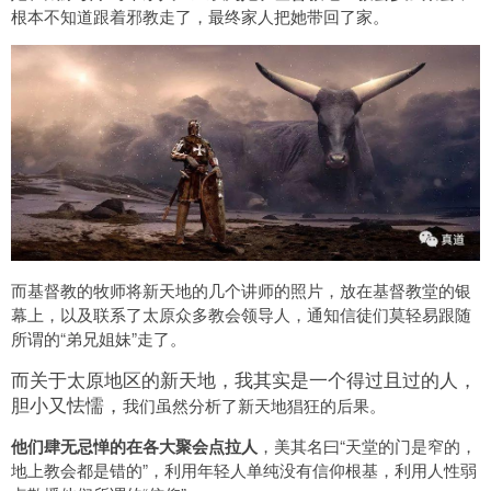
根本不知道跟着邪教走了，最终家人把她带回了家。
而基督教的牧师将新天地的几个讲师的照片，放在基督教堂的银
幕上，以及联系了太原众多教会领导人，通知信徒们莫轻易跟随
所谓的“弟兄姐妹”走了。
而关于太原地区的新天地，我其实是一个得过且过的人，
胆小又怯懦，
我们虽然分析了新天地猖狂的后果。
他们肆无忌惮的在各大聚会点拉人
，美其名曰“天堂的门是窄的，
地上教会都是错的”，利用年轻人单纯没有信仰根基，利用人性弱