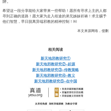
阱。
希望这一段分享能给大家带来一些帮助！愿所有寻求上主的人都
寻到正确的道路！愿大家为走入歧途的弟兄姊妹祈祷！求主赐予
他们智慧，早日脱离异端邪教的精神控制！￼
本文来源网络，侵删
相关阅读
新天地邪教研究①
新天地邪教研究②–起源
新天地邪教研究③–传教策略
新天地邪教研究④–教义
新天地邪教研究⑤–在中国