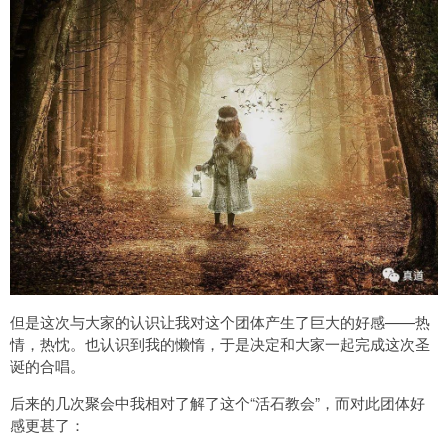
但是这次与大家的认识让我对这个团体产生了巨大的好感——热
情，热忱。也认识到我的懒惰，于是决定和大家一起完成这次圣
诞的合唱。
后来的几次聚会中我相对了解了这个“活石教会”，而对此团体好
感更甚了：