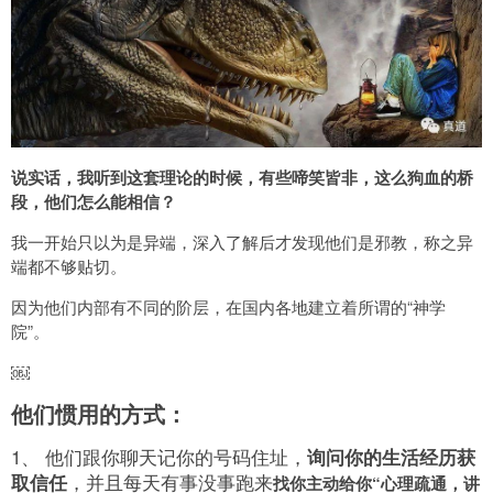
说实话，我听到这套理论的时候，有些啼笑皆非，这么狗血的桥
段，他们怎么能相信？
我一开始只以为是异端，深入了解后才发现他们是邪教，称之异
端都不够贴切。
因为他们内部有不同的阶层，在国内各地建立着所谓的“神学
院”。
￼
他们惯用的方式：
1、 他们跟你聊天记你的号码住址，
询问你的生活经历获
，并且每天有事没事跑来
取信任
找你主动给你“心理疏通，讲