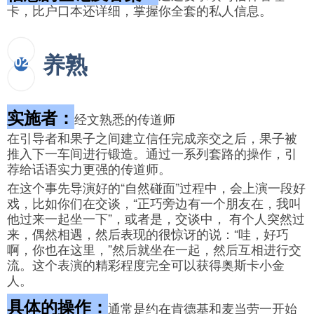
卡，比户口本还详细，掌握你全套的私人信息。
养熟
02
实施者：
经文熟悉的传道师
在引导者和果子之间建立信任完成亲交之后，果子被
推入下一车间进行锻造。通过一系列套路的操作，引
荐给话语实力更强的传道师。
在这个事先导演好的“自然碰面”过程中，会上演一段好
戏，比如你们在交谈，“正巧旁边有一个朋友在，我叫
他过来一起坐一下”，或者是，交谈中， 有个人突然过
来，偶然相遇，然后表现的很惊讶的说：“哇，好巧
啊，你也在这里，”然后就坐在一起，然后互相进行交
流。这个表演的精彩程度完全可以获得奥斯卡小金
人。
具体的操作：
通常是约在肯德基和麦当劳一开始