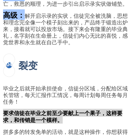
亡，救恩的顺理，为进一步引出启示录实状做铺垫。
高级：
解开启示录的实状，信徒完全被洗脑，思想
和理念完全像一个模子刻出来的，产品终于锻造出炉
来，接着就可以投放市场。接下来会有隆重的毕业典
礼，名字刻在生命册上，信徒们内心无比的喜悦，感
觉世界和永生就在自己手中。
裂变
04
毕业之后就开始承担使命，信徒分区域，分配给区域
长管辖，每天汇报作工情况，每周计划每周任务每月
任务！
要求信徒在毕业之前至少要献上一个果子，这样要
求，和传销是一个模样。
拼多多的转发免单的活动，就是这种操作，你想获得