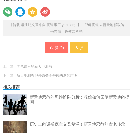
【转载 请注明文章来自 真道事工 yesu.org !】：
耶稣真道
»
新天地邪教传
播精髓：裂变式营销
赞 (
0
)
赏
上一篇
美色诱人的新天地邪教
下一篇
新天地邪教涉外总务金钟哲的退教声明
相关推荐
新天地邪教的思维陷阱分析：教你如何回复新天地的提
问
历史上的诺斯底主义又复活！新天地邪教的古老传承