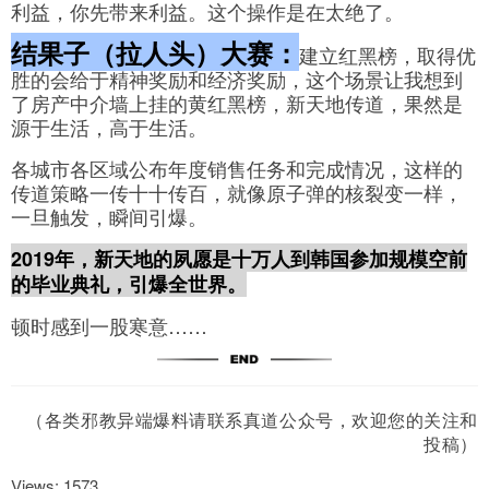
利益，你先带来利益。这个操作是在太绝了。
结果子（拉人头）大赛：
建立红黑榜，取得优
胜的会给于精神奖励和经济奖励，这个场景让我想到
了房产中介墙上挂的黄红黑榜，新天地传道，果然是
源于生活，高于生活。
各城市各区域公布年度销售任务和完成情况，这样的
传道策略一传十十传百，就像原子弹的核裂变一样，
一旦触发，瞬间引爆。
2019年，新天地的夙愿是十万人到韩国参加规模空前
的毕业典礼，引爆全世界。
顿时感到一股寒意……
（各类邪教异端爆料请联系真道公众号，欢迎您的关注和
投稿）
Views: 1573