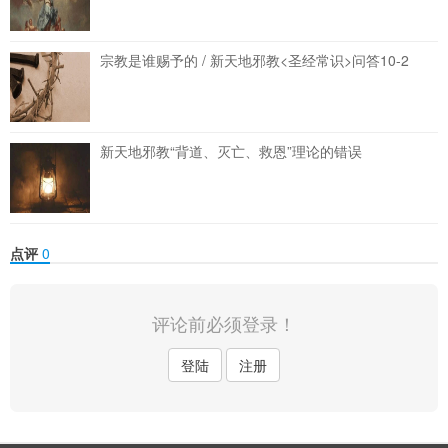
宗教是谁赐予的 / 新天地邪教<圣经常识>问答10-2
新天地邪教“背道、灭亡、救恩”理论的错误
点评
0
评论前必须登录！
登陆
注册