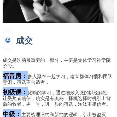
成交
03
成交是洗脑最重要的一部分，主要是集体学习神学院
阶段。
福音房：
多人聚在一起学习，建立群体习惯和团队
意识，筛选不合适者，
初级课：
比喻的学习，通过细致入微的以经解经，
让受奖者确信，确实是有奥秘，择机选择时机引出背
后的牧者，男一号，进一步的筛选，淘汰不相信者。
中级：
主要梳理旧约和新约的逻辑，引出被盗灭