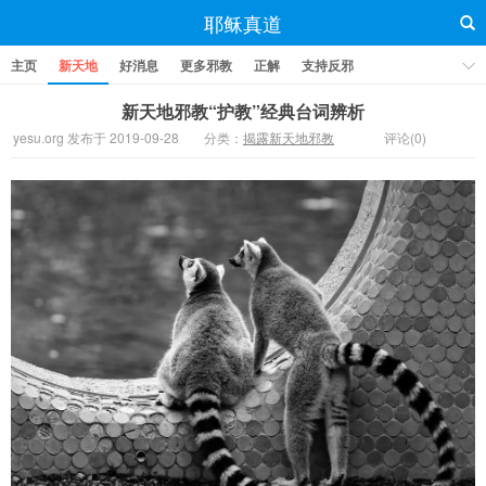
耶稣真道
主页
新天地
好消息
更多邪教
正解
支持反邪
新天地邪教“护教”经典台词辨析
yesu.org 发布于 2019-09-28
分类：
揭露新天地邪教
评论(0)