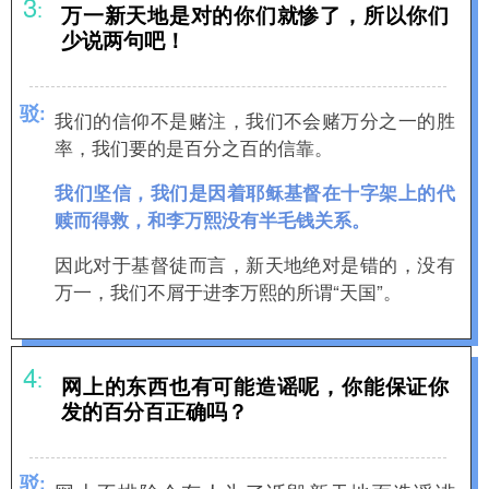
3
:
万一新天地是对的你们就惨了，所以你们
少说两句吧！
驳
:
我们的信仰不是赌注，我们不会赌万分之一的胜
率，我们要的是百分之百的信靠。
我们坚信，我们是因着耶稣基督在十字架上的代
赎而得救，和李万熙没有半毛钱关系。
因此对于基督徒而言，新天地绝对是错的，没有
万一，我们不屑于进李万熙的所谓“天国”。
4
:
网上的东西也有可能造谣呢，你能保证你
发的百分百正确吗？
驳
: