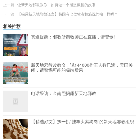
上一篇
让新天地邪教教你：如何做一个感恩戴德的奴隶
下一篇
【揭露新天地邪教谎言】韩国有七位牧者和施洗约翰一样吗？
相关推荐
真道提醒：邪教所谓牧师正在直播，请警惕!
新天地邪教改教义，说144000作王人数已满，天国关
闭，请警惕可能的极端后果
电话采访：金南熙揭露新天地邪教
【精选好文】扒一扒“挂羊头卖狗肉”的新天地邪教组织