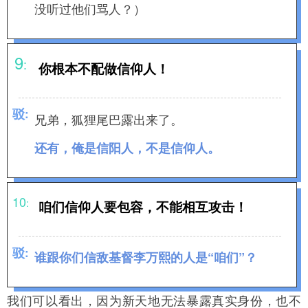
没听过他们骂人？）
9
:
你根本不配做信仰人！
驳
:
兄弟，狐狸尾巴露出来了。
还有，俺是信阳人，不是信仰人。
10
:
咱们信仰人要包容，不能相互攻击！
驳
:
谁跟你们信敌基督李万熙的人是“咱们”？
我们可以看出，因为新天地无法暴露真实身份，也不