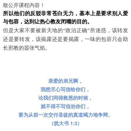
敢公开课程内容！
所以他们的反驳非常苍白无力，基本上是要求别人爱
与包容，达到让热心教友闭嘴的目的。
但是大家不要被新天地的“政治正确”所迷惑，该转发
一味的包容只会助
还是要转发，该揭露还是要揭露，
长邪教的嚣张气焰。
亲爱的弟兄啊，
我想尽心写信给你们，
论我们同得救恩的时候，
就不得不写信劝你们，
要为从前一次交付圣徒的真道竭力地争辩。
（犹大书 1:
3）