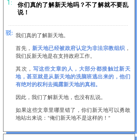
1
:
你们真的了解新天地吗？不
了解就不要乱
说！
驳
:
我们真的了解新天地。
首先，
，
新天地已经被政府认
定为非法宗教
组织
我们反新天地是在支持政府工作。
其次，
写这些文章的人，大部分都接触过新天
地，甚至就是从新天地的洗脑班逃出来的，
他们
有绝对的权利去揭露新天地的真相。
因此，我们了解新天地，也没有乱说。
如果这些文章里哪里错了，你们新天地可以勇敢
地站出来说：
俺们新天地不是这样的！
“
”