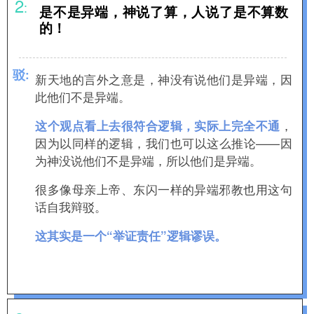
2
:
是不是异端，神说了算，人说了是不算
数
的！
驳
:
新天地的言外之意是，神没有说他们是异端，因
此他们不是异端。
，
这个观点看上去很符合逻辑，实际上完全不通
因为以同样的逻辑，我们也可以这么推论——因
为神没说他们不是异端，所以他们是异端。
很多像母亲上帝、东闪一样的异端邪教也用这句
话自我辩驳。
这其实
是一个“举证责任”逻辑谬误。