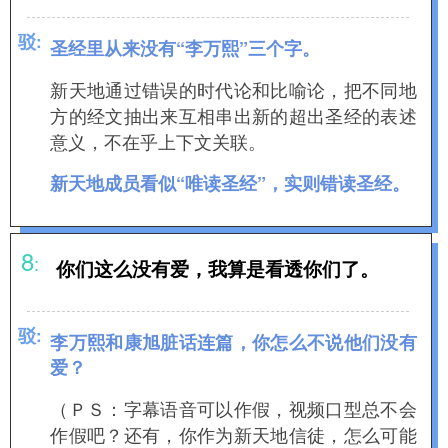
驳
:
圣经里从来没有“李万熙”三个字。
新天地通过错误的时代论和比喻论，把不同地
方的经文抽出来互相串出新的超出圣经的表述
意义，不在乎上下文关联。
新天地成员看似“唯读圣经”，实则错读圣经。
8
:
你们这么没有爱，我算是看透你们了。
驳
:
李万熙和康旭脏话连篇，你怎么不说他们没有
爱？
（ＰＳ：字幕语音可以作假，视频口型总不会
作假吧？还有，你作为新天地信徒，怎么可能