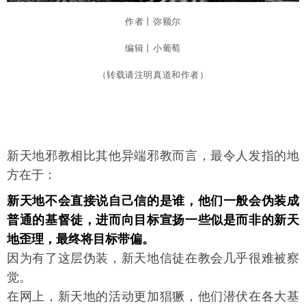
作者丨弥额尔
编辑丨小葡萄
（转载请注明真道和作者）
新天地邪教相比其他异端邪教而言，最令人发指的地
方在于：
新天地不会直接说自己信的是谁，他们一般会伪装成
普通的基督徒，进而向目标宣扬一些似是而非的新天
地歪理，最终将目标带偏。
因为有了这层伪装，新天地信徒在教会几乎很难被察
觉。
在网上，新天地的活动更加猖獗，他们潜伏在各大基