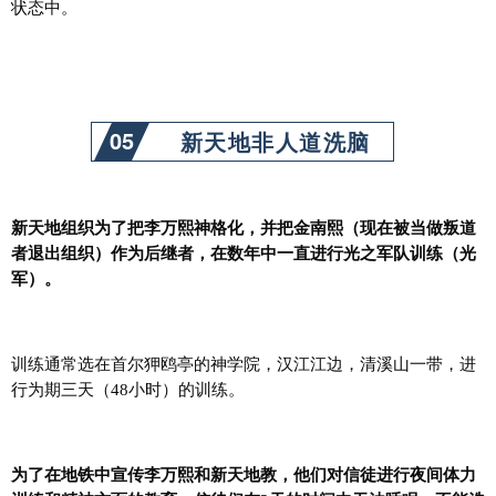
状态中。
05
新天地非人道洗脑
新天地组织为了把李万熙神格化，并把金南熙（现在被当做叛道
者退出组织）作为后继者，在数年中一直进行光之军队训练（光
军）。
训练通常选在首尔狎鸥亭的神学院，汉江江边，清溪山一带，进
行为期三天（48小时）的训练。
为了在地铁中宣传李万熙和新天地教，他们对信徒进行夜间体力