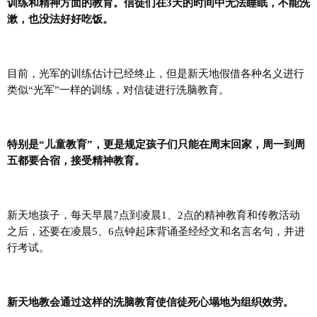
训练和精神方面的教育。信徒们在3天的时间中无法睡眠，不能洗
漱，也没法好好吃饭。
目前，光军的训练估计已经终止，但是新天地假借各种名义进行
类似“光军”一样的训练，对信徒进行洗脑教育。
特别是“儿童教育”，更是规定孩子们只能在周末回家，周一到周
五都要合宿，接受精神教育。
新天地孩子，每天早晨7点到凌晨1、2点的精神教育和传教活动
之后，还要在凌晨5、6点钟起床背诵圣经经文和名言名句，并进
行考试。
新天地教会通过这样的洗脑教育使信徒死心塌地为组织效劳。