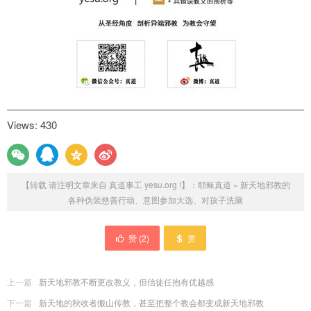
Views: 430
【转载 请注明文章来自 真道事工 yesu.org !】：
耶稣真道
»
新天地邪教的
各种伪装慈善行动、意图参加大选、对孩子洗脑
赞 (
2
)
赏
上一篇
新天地邪教不断更改教义，但信徒任抱有优越感
下一篇
新天地的秋收者搬山传教，甚至把整个教会都变成新天地邪教