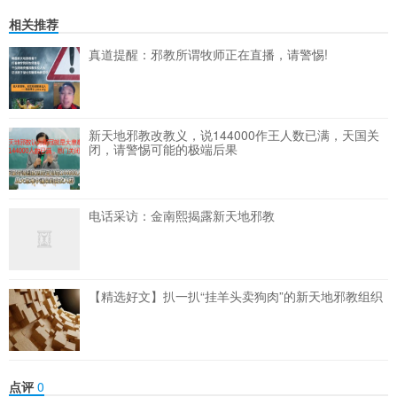
相关推荐
真道提醒：邪教所谓牧师正在直播，请警惕!
新天地邪教改教义，说144000作王人数已满，天国关
闭，请警惕可能的极端后果
电话采访：金南熙揭露新天地邪教
【精选好文】扒一扒“挂羊头卖狗肉”的新天地邪教组织
点评
0