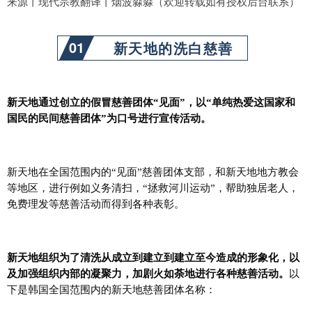
来源丨现代宗教翻译丨烟波淼淼（欢迎转载如有授权后台联系）
01
新天地的洗白慈善
新天地通过创立的假冒慈善团体“见面”，以“单纯热爱这国家和
国民的民间慈善团体”为口号进行宣传活动。
新天地在全国范围内的“见面”慈善团体支部，和新天地地方教会
等地区，进行例如义务清扫，“拯救河川运动”，帮助独居老人，
免费理发等慈善活动而得到各种表彰。
新天地组织为了清洗从成立到建立到建立至今造成的形象化，以
及加强组织内部的凝聚力，加剧火如荼地进行各种慈善活动。
以
下是韩国全国范围内的新天地慈善团体名称：