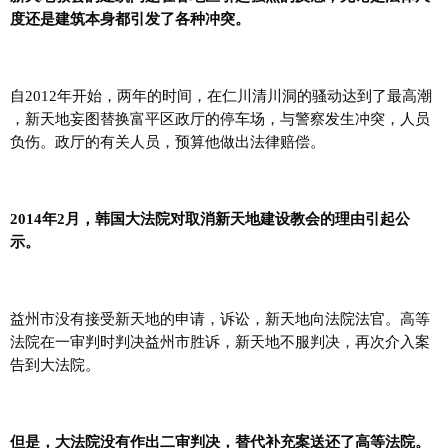
度还是建筑本身都引发了各种冲突。
自2012年开始，两年的时间，在仁川清川洞的骚动达到了最高潮​​
，新天地妄图替换富平区政厅的停车场，与警察发生冲突，人员
负伤。政厅的有关人员，预算他做出法律赔偿。
2014年2月，韩国大法院对取消新天地建设教会的理由引起公
示。
益州市没有接受新天地的申请，诉讼，新天地向法院法官。高等
法院在一审判时判决益州市胜诉，新天地不服判决，再次介入案
告到大法院。
但是，大法院没有作出二审判决，替代补充案送还了高等法院。