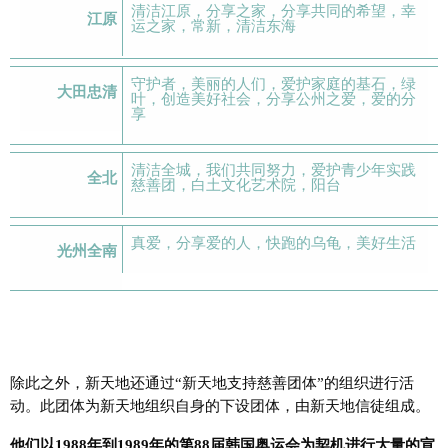
清洁江原，分享之家，分享共同的希望，幸
江原
运之家，常新，清洁东海
守护者，美丽的人们，爱护家庭的基石，绿
大田忠清
叶，创造美好社会，分享公州之爱，爱的分
享
清洁全城，我们共同努力，爱护青少年实践
全北
慈善团，白土文化艺术院，阳台
真爱，分享爱的人，快跑的乌龟，美好生活
光州全南
除此之外，新天地还通过“新天地支持慈善团体”的组织进行活
动。此团体为新天地组织自身的下设团体，由新天地信徒组成。
他们以1988年到1989年的第88届韩国奥运会为契机进行大量的宣