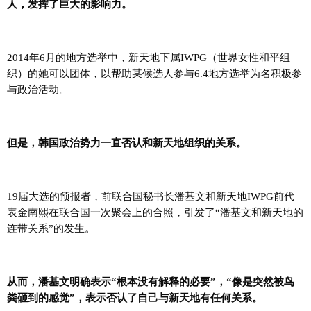
人，发挥了巨大的影响力。
2014年6月的地方选举中，新天地下属IWPG（世界女性和平组
织）的她可以团体，以帮助某候选人参与6.4地方选举为名积极参
与政治活动。
但是，韩国政治势力一直否认和新天地组织的关系。
19届大选的预报者，前联合国秘书长潘基文和新天地IWPG前代
表金南熙在联合国一次聚会上的合照，引发了“潘基文和新天地的
连带关系”的发生。
从而，潘基文明确表示“根本没有解释的必要”，“像是突然被鸟
粪砸到的感觉”，表示否认了自己与新天地有任何关系。