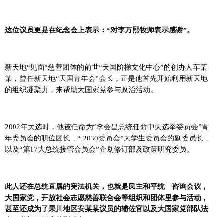
这位议员更是在纪念会上表示：“对李万熙牧师表示感谢”。
新
天地“见面”慈善团体的前世“天国阶梯文化中心”的创办人车某
某，曾任新天地“天国青年会”会长，正是他首先开始利用新天地
的组织凝聚力
，来帮助大国家党参与政治活动。
2002年大选时，他被任命为“李会昌总统任命中央选举委员会”青
年委员会的职位团长，“ 2030委员会”大学生委员会的副委员长，
以及“第17大总统接管会员会”企划修订部及政策研究委员。
此人还在总统直属的宪法机关，也就是民主和平统一咨询会议，
大国家党，开放社会志愿慈善联合会等组织和团体里参与活动，
甚至还成为了果川地区安某某议员的辅佐官以及大国家党部队法