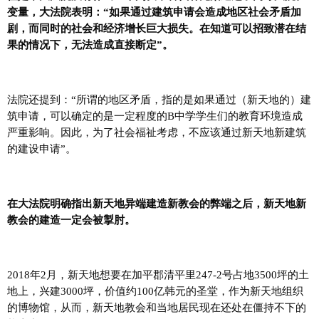
变量，大法院表明：“如果通过建筑申请会造成地区社会矛盾加
剧，而同时的社会和经济增长巨大损失。在知道可以招致潜在结
果的情况下，无法造成直接断定”。
法院还提到：“所谓的地区矛盾，指的是如果通过（新天地的）建
筑申请，可以确定的是一定程度的B中学学生们的教育环境造成
严重影响。因此，为了社会福祉考虑，不应该通过新天地新建筑
的建设申请”。
在大法院明确指出新天地异端建造新教会的弊端之后，新天地新
教会的建造一定会被掣肘。
2018年2月，新天地想要在加平郡清平里247-2号占地3500坪的土
地上，兴建3000坪，价值约100亿韩元的圣堂，作为新天地组织
的博物馆，从而，新天地教会和当地居民现在还处在僵持不下的