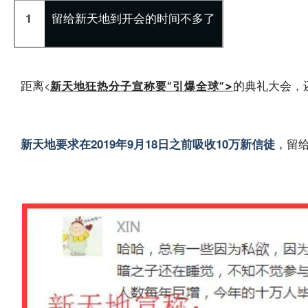
留给新天地到开会的时间不多了
1
距离
的典礼大会，
<
新天地狂热分子宣称要”引爆全球”
>
，留
新天地要求在2019年9月18日之前吸收10万新信徒