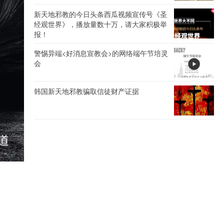
新天地邪教的今日头条西瓜视频宣传号《圣
经观世界》，播放量数十万，请大家积极举
报！
警惕异端<好消息宣教会>的网络端午节培灵
会
韩国新天地邪教骗取信徒财产证据