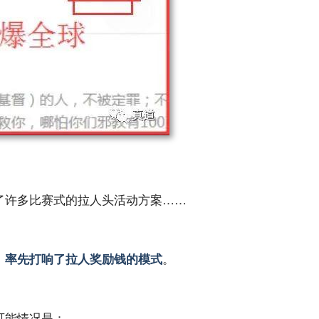
了许多比赛式的拉人头活动方案……
。
）率先打响了拉人奖励钱的模式
可能情况是：