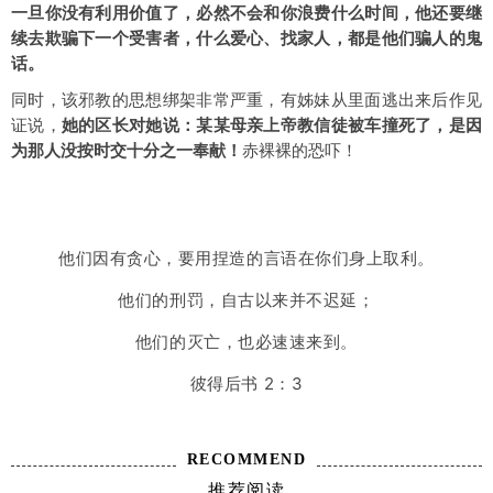
一旦你没有利用价值了，必然不会和你浪费什么时间，他还要继
续去欺骗下一个受害者，什么爱心、找家人，都是他们骗人的鬼
话。
同时，该邪教的思想绑架非常严重，有姊妹从里面逃出来后作见
证说，
她的区长对她说：某某母亲上帝教信徒被车撞死了，是因
为那人没按时交十分之一奉献！
赤裸裸的恐吓！
他们因有贪心，要用捏造的言语在你们身上取利。
他们的刑罚，自古以来并不迟延；
他们的灭亡，也必速速来到。
彼得后书
2：
3
RECOMMEND
推荐阅读