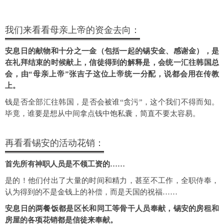
我们来看看母亲上帝的资金去向：
安息日的献物和十分之一金（包括一起的锡安金、感谢金），是
在礼拜结束的时候献上，信徒得到的解释是，会统一汇往韩国总
会，由“母亲上帝”张吉子这位上帝统一分配，说都会用在传教
上。
钱是否全部汇往韩国，是否会被谁“贪污”，这个我们不得而知。
毕竟，谁要是想从中间拿点钱中饱私囊，简直不要太容易。
再看看锡安的活动花销：
首先所有神职人员是不领工资的……
是的！他们付出了大量的时间和精力，甚至不工作，全职侍奉，
认为得到的不是金钱上的补偿，而是天国的祝福……
安息日的两餐饭都是区长和同工等骨干人员奉献，
锡安的房租和
房屋的各项花销都是信徒来奉献。