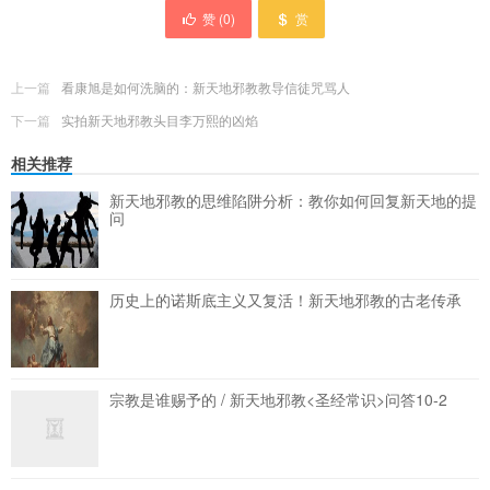
赞 (
0
)
赏
上一篇
看康旭是如何洗脑的：新天地邪教教导信徒咒骂人
下一篇
实拍新天地邪教头目李万熙的凶焰
相关推荐
新天地邪教的思维陷阱分析：教你如何回复新天地的提
问
历史上的诺斯底主义又复活！新天地邪教的古老传承
宗教是谁赐予的 / 新天地邪教<圣经常识>问答10-2