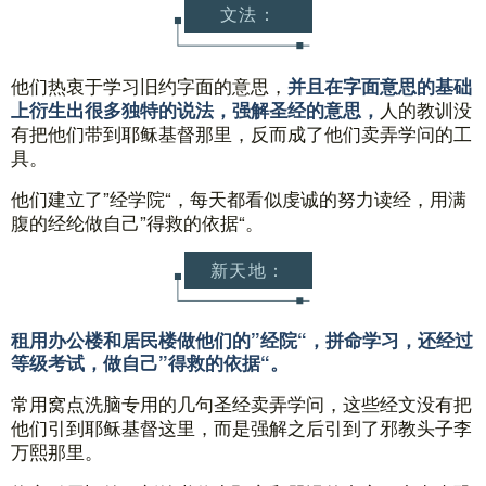
文法：
他们热衷于学习旧约字面的意思，
并且在字面意思的基础
人的教训没
上衍生出很多独特的说法，强解圣经的意思，
有把他们带到耶稣基督那里，反而成了他们卖弄学问的工
具。
他们建立了”经学院“，每天都看似虔诚的努力读经，用满
腹的经纶做自己”得救的依据“。
新天地：
租用办公楼和居民楼做他们的”经院“，拼命学习，还经过
等级考试，做自己”得救的依据“。
常用窝点洗脑专用的几句圣经卖弄学问，这些经文没有把
他们引到耶稣基督这里，而是强解之后引到了邪教头子李
万熙那里。