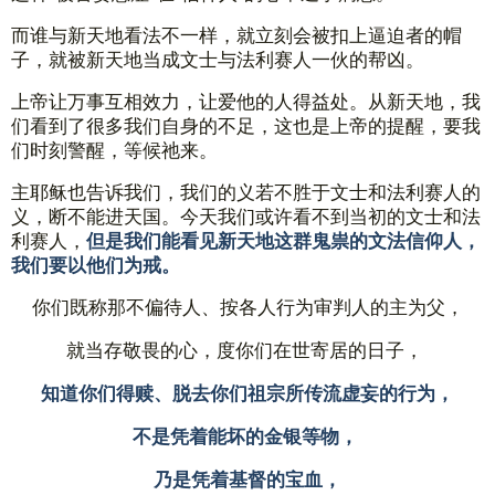
而谁与新天地看法不一样，就立刻会被扣上逼迫者的帽
子，就被新天地当成文士与法利赛人一伙的帮凶。
上帝让万事互相效力，让爱他的人得益处。从新天地，我
们看到了很多我们自身的不足，这也是上帝的提醒，要我
们时刻警醒，等候祂来。
主耶稣也告诉我们，我们的义若不胜于文士和法利赛人的
义，断不能进天国。今天我们或许看不到当初的文士和法
利赛人，
但是我们能看见新天地这群鬼祟的文法信仰人，
我们要以他们为戒。
你们既称那不偏待人、按各人行为审判人的主为父，
就当存敬畏的心，度你们在世寄居的日子，
知道你们得赎、脱去你们祖宗所传流虚妄的行为，
不是凭着能坏的金银等物，
乃是凭着基督的宝血，