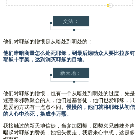
文法：
他们对耶稣的憎恨是从暗处到明处的！
他们暗暗商量怎么处死耶稣，到最后煽动众人要比拉多钉
耶稣十字架，达到消灭耶稣的目地。
新天地：
他们对耶稣的憎恨，也有一个从暗处到明处的过度，先是
迷惑来邪教聚会的人，他们是基督徒，他们也爱耶稣，只
是爱的方式有一点点不同。
慢慢的，他们就将耶稣从初信
的人心中杀死，换成李万熙。
我接触过的新天地信徒，当参加团契，团契弟兄姊妹齐声
唱起对耶稣的赞美，她扭头便走，我后来心中想，这是多
恨耶稣……