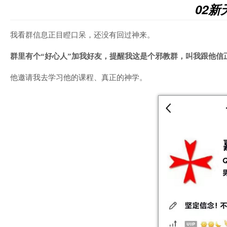
02
我看群信息正目瞪口呆，还没有回过神来。
群里有个“好心人”加我好友，提醒我这是个邪教群，叫我跟他信
他邀请我去学习他的课程、真正的神学。