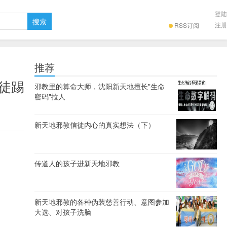
登陆
注册
RSS订阅
推荐
徒踢
邪教里的算命大师，沈阳新天地擅长"生命
密码"拉人
新天地邪教信徒内心的真实想法（下）
传道人的孩子进新天地邪教
新天地邪教的各种伪装慈善行动、意图参加
大选、对孩子洗脑