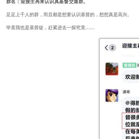
群
名：
迎接主再来认识真基督交通群。
足足上千人的群，而且都是想要认识基督的，想想真是高兴。
毕竟我也是基督徒，赶紧进去一探究竟……