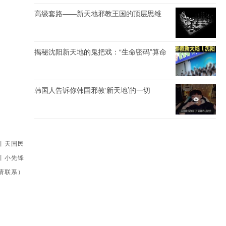
高级套路——新天地邪教王国的顶层思维
揭秘沈阳新天地的鬼把戏：“生命密码”算命
韩国人告诉你韩国邪教‘新天地’的一切
丨天国民
丨小先锋
请联系）