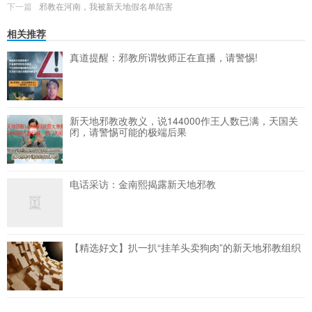
下一篇
邪教在河南，我被新天地假名单陷害
相关推荐
真道提醒：邪教所谓牧师正在直播，请警惕!
新天地邪教改教义，说144000作王人数已满，天国关
闭，请警惕可能的极端后果
电话采访：金南熙揭露新天地邪教
【精选好文】扒一扒“挂羊头卖狗肉”的新天地邪教组织