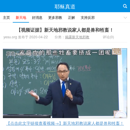
耶稣真道
主页
新天地
好消息
更多邪教
正解
支持反邪
【视频证据】新天地邪教说家人都是兽和牲畜！
yesu.org 发布于 2020-04-22
分类：
揭露新天地邪教
评论(0)
【点击此文字链接查看视频→】新天地邪教说家人都是兽和牲畜！