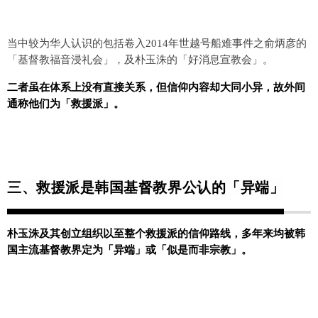
当中较为华人认识的包括卷入2014年世越号船难事件之俞炳彦的
「基督教福音浸礼会」，及朴玉洙的「好消息宣教会」。
二者虽在体系上没有直接关系，但信仰内容却大同小异，故外间
通称他们为「救援派」。
三、
救援派是韩国基督教界公认的「异端」
朴玉洙及其创立组织以至整个救援派的信仰路线，多年来均被韩
国主流基督教界定为「异端」或「似是而非宗教」。