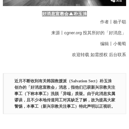
好消息宣教会▲朴玉洙
作者丨杨子聪
来源丨cgner.org 投其所好的「好消息」
编辑丨小葡萄
欢迎转载 如需授权 后台联系
近月不断收到有关韩国救援派（Salvation Sect）朴玉洙
创办的「好消息宣教会」消息，指他们已获新兴宗教关注
事工（下称本事工）洗脱「异端」质疑。由于此消息实属
谬误，且不少本地传道同工对其缺乏了解，故为提高大家
警惕，本事工（新兴宗教关注事工）特此声明以正视听。