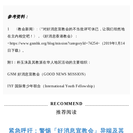
参考资料：
1 〈教会新闻〉:〈“对好消息宣教会的不当批评可休已，让我们坦然地
在主内相交吧！〉，《好消息香港教会》：
<https://www.gnmhk.org/blog/mission?categoryId=74254>（2019年1月14
日下载）。
附1：朴玉洙及其教派在华人地区活动的主要组织：
GNM 好消息宣教会（GOOD NEWS MISSION）
IYF 国际青少年联合（International Youth Fellowship）
CLF 基督教牧会者论坛 （Christian Leaders Fellowship）
RECOMMEND
MCC 玛哈念网络神学院 (Mahanaim Cyber College）
推荐阅读
附2：杨子聪：〈请不要误会，我没有误解〉，见网页
紧急呼吁：警惕「好消息宣教会」异端及其