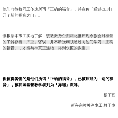
他们向教牧同工传达所谓「正确的福音」，并宣称「通过CLF打
开了新的福音之门」。
惟根据本事工实地了解，
该教派乃企图藉此批评现今教会对福音
的了解存着「严重」谬误，并不断强调须通过向他们学习「正确
的福音」，才能与神真正连结、得到永恒的救援。
但值得警惕的是他们所谓「正确的福音」，已被质疑为「别的福
音」，被韩国基督教学者判为「异端」教导。
杨子聪
新兴宗教关注事工 总干事