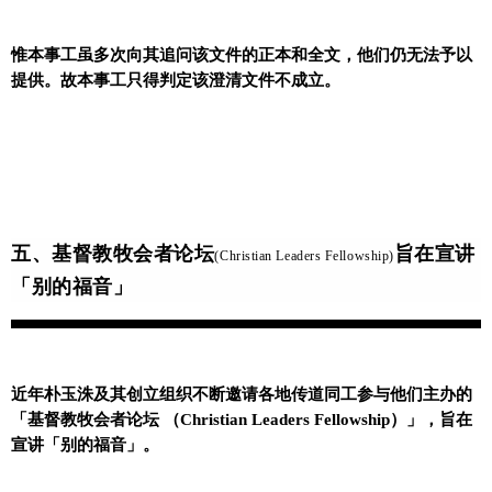
惟本事工虽多次向其追问该文件的正本和全文，他们仍无法予以
提供。故本事工只得判定该澄清文件不成立。
五、基督教牧会者论坛
旨在宣讲
(Christian Leaders Fellowship)
「别的福音」
近年朴玉洙及其创立组织不断邀请各地传道同工参与他们主办的
「基督教牧会者论坛 （Christian Leaders Fellowship）」，旨在
宣讲「别的福音」。