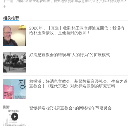
下一篇
拘留2名新天地管理者，新天地信徒名单故意删去公务员和社会领导层人
士
相关推荐
2020年，【真道】收到朴玉洙老师迪克回信：我没有
给朴玉洙按牧，是他自封的牧师！
好消息宣教会的错误与“人的行为”的扩展模式
救援派：好消息宣教会、基督教福音浸礼会、生命之道
宣教会丨《现代宗教》对此异端派别的研究资料
警惕异端<好消息宣教会>的网络端午节培灵会